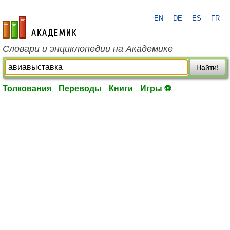
EN
DE
ES
FR
academic.ru
Словари и энциклопедии на Академике
Найти!
Толкования
Переводы
Книги
Игры ⚽